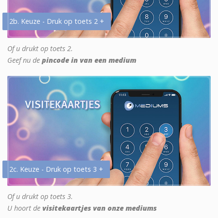
2b. Keuze - Druk op toets 2 +
Of u drukt op toets 2.
Geef nu de
pincode in van een medium
2c. Keuze - Druk op toets 3 +
Of u drukt op toets 3.
U hoort de
visitekaartjes van onze mediums