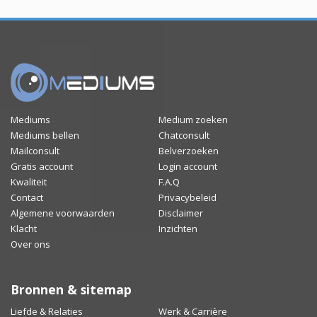
Mediums
Medium zoeken
Mediums bellen
Chatconsult
Mailconsult
Belverzoeken
Gratis account
Login account
Kwaliteit
F.A.Q
Contact
Privacybeleid
Algemene voorwaarden
Disclaimer
Klacht
Inzichten
Over ons
Bronnen & sitemap
Liefde & Relaties
Werk & Carrière