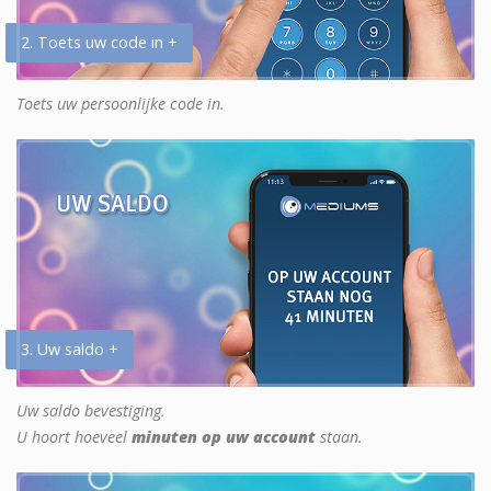
2. Toets uw code in +
Toets uw persoonlijke code in.
3. Uw saldo +
Uw saldo bevestiging.
U hoort hoeveel
minuten op uw account
staan.