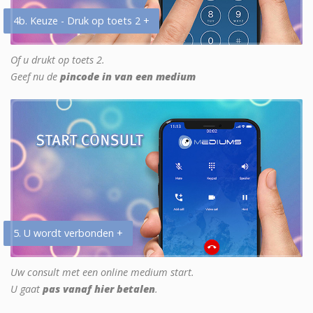
4b. Keuze - Druk op toets 2 +
Of u drukt op toets 2.
Geef nu de
pincode in van een medium
5. U wordt verbonden +
Uw consult met een online medium start.
U gaat
pas vanaf hier betalen
.