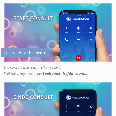
3. U wordt verbonden +
Uw consult met een medium start.
Stel uw vragen over uw
toekomst, liefde, werk...