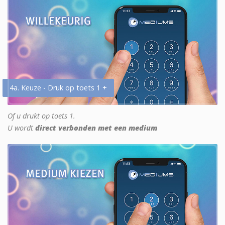
4a. Keuze - Druk op toets 1 +
Of u drukt op toets 1.
U wordt
direct verbonden met een medium