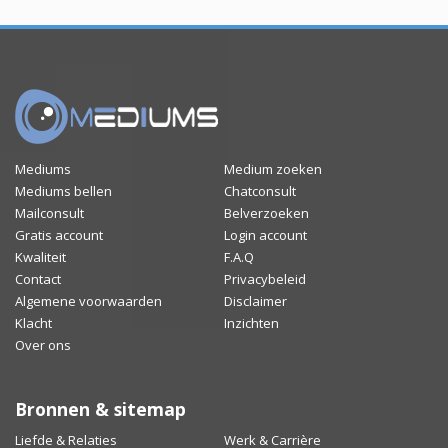
Mediums
Medium zoeken
Mediums bellen
Chatconsult
Mailconsult
Belverzoeken
Gratis account
Login account
Kwaliteit
F.A.Q
Contact
Privacybeleid
Algemene voorwaarden
Disclaimer
Klacht
Inzichten
Over ons
Bronnen & sitemap
Liefde & Relaties
Werk & Carrière