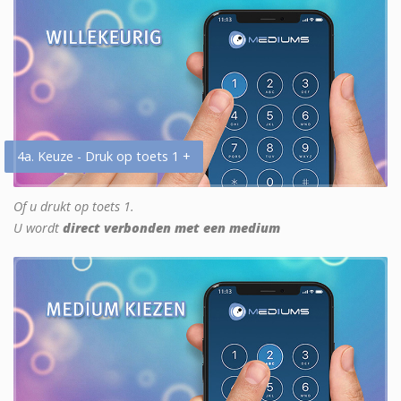
4a. Keuze - Druk op toets 1 +
Of u drukt op toets 1.
U wordt
direct verbonden met een medium