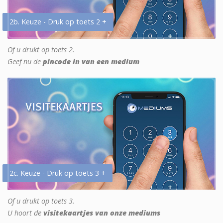
2b. Keuze - Druk op toets 2 +
Of u drukt op toets 2.
Geef nu de
pincode in van een medium
2c. Keuze - Druk op toets 3 +
Of u drukt op toets 3.
U hoort de
visitekaartjes van onze mediums