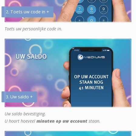
2. Toets uw code in +
Toets uw persoonlijke code in.
3. Uw saldo +
Uw saldo bevestiging.
U hoort hoeveel
minuten op uw account
staan.