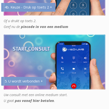
4b. Keuze - Druk op toets 2 +
Of u drukt op toets 2.
Geef nu de
pincode in van een medium
5. U wordt verbonden +
Uw consult met een online medium start.
U gaat
pas vanaf hier betalen
.