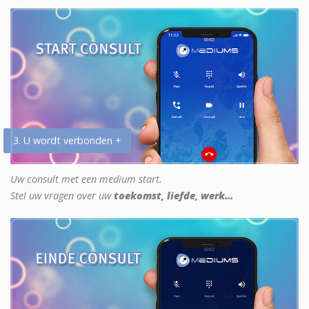
3. U wordt verbonden +
Uw consult met een medium start.
Stel uw vragen over uw
toekomst, liefde, werk...