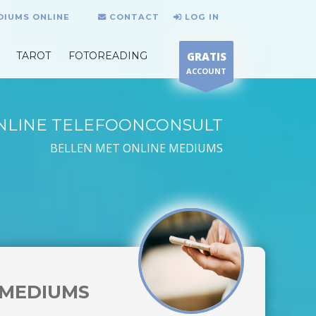
DIUMS ONLINE
CONTACT
LOG IN
TAROT
FOTOREADING
GRATIS
ACCOUNT
NLINE TELEFOONCONSULT
BELLEN MET ONLINE MEDIUMS
MEDIUMS