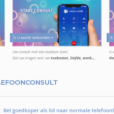
3. U wordt verbonden +
4.
Uw consult met een medium start.
U w
Stel uw vragen over uw
toekomst, liefde, werk...
Ha
LEFOONCONSULT
.
Bel goedkoper als lid naar normale telefoonl