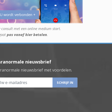
 U wordt verbonden +
 consult met een online medium start.
gaat
pas vanaf hier betalen
.
aranormale nieuwsbrief
ranormale nieuwsbrief met voordelen.
 e-mailadres