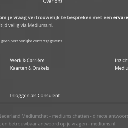
Over ons
 om je vraag vertrouwelijk te bespreken met een
ervar
tijd veilig via Mediums.nl.
el geen persoonlijke contactgegevens.
Werk & Carrière
Inzic
Kaarten & Orakels
Medi
Inloggen als Consulent
ederland Mediumchat - mediums chatten - directe antwoor
t en betrouwbaar antwoord op je vragen - mediums.nl