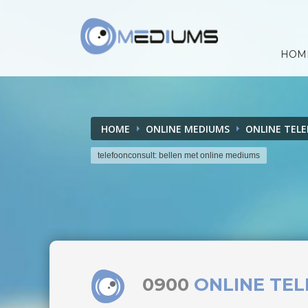
HOM
HOME
ONLINE MEDIUMS
ONLINE TEL
telefoonconsult: bellen met online mediums
0900
ONLINE TE