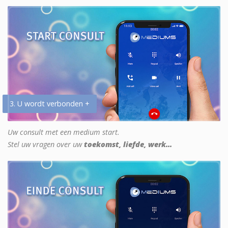
3. U wordt verbonden +
Uw consult met een medium start.
Stel uw vragen over uw
toekomst, liefde, werk...