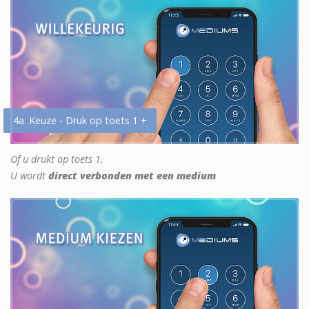
4a. Keuze - Druk op toets 1 +
Of u drukt op toets 1.
U wordt
direct verbonden met een medium