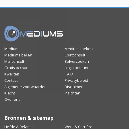
Mediums
Medium zoeken
Mediums bellen
Chatconsult
Mailconsult
Belverzoeken
Gratis account
Login account
Kwaliteit
F.A.Q
Contact
Privacybeleid
Algemene voorwaarden
Disclaimer
Klacht
Inzichten
Over ons
Bronnen & sitemap
Liefde & Relaties
Werk & Carrière