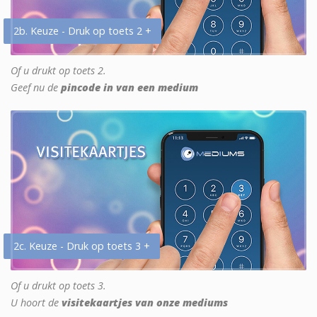
2b. Keuze - Druk op toets 2 +
Of u drukt op toets 2.
Geef nu de
pincode in van een medium
2c. Keuze - Druk op toets 3 +
Of u drukt op toets 3.
U hoort de
visitekaartjes van onze mediums