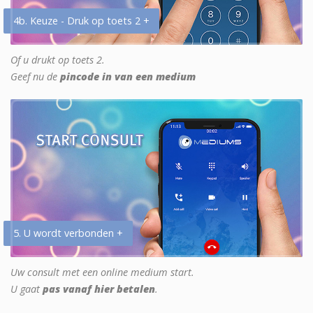
4b. Keuze - Druk op toets 2 +
Of u drukt op toets 2.
Geef nu de
pincode in van een medium
5. U wordt verbonden +
Uw consult met een online medium start.
U gaat
pas vanaf hier betalen
.