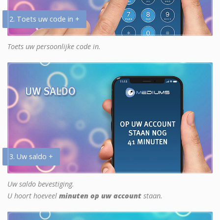
2. Toets uw code in +
Toets uw persoonlijke code in.
3. Uw saldo +
Uw saldo bevestiging.
U hoort hoeveel
minuten op uw account
staan.