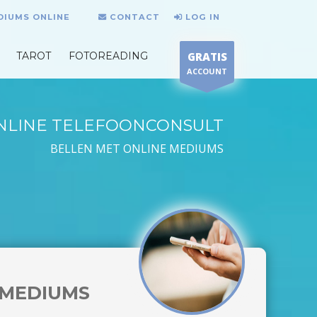
DIUMS ONLINE
CONTACT
LOG IN
TAROT
FOTOREADING
GRATIS
ACCOUNT
NLINE TELEFOONCONSULT
BELLEN MET ONLINE MEDIUMS
MEDIUMS