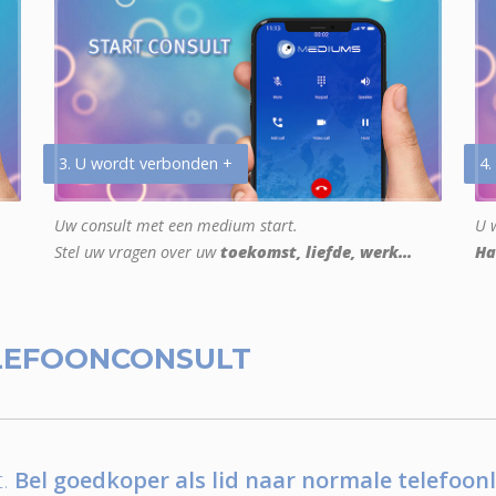
3. U wordt verbonden +
4.
Uw consult met een medium start.
U w
Stel uw vragen over uw
toekomst, liefde, werk...
Ha
LEFOONCONSULT
.
Bel goedkoper als lid naar normale telefoonl