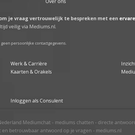
Over ons
 om je vraag vertrouwelijk te bespreken met een
ervar
tijd veilig via Mediums.nl.
el geen persoonlijke contactgegevens.
Werk & Carrière
Inzic
Kaarten & Orakels
Medi
Inloggen als Consulent
ederland Mediumchat - mediums chatten - directe antwoor
t en betrouwbaar antwoord op je vragen - mediums.nl