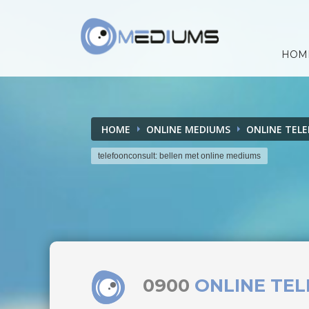
HOM
HOME
ONLINE MEDIUMS
ONLINE TEL
telefoonconsult: bellen met online mediums
0900
ONLINE TE