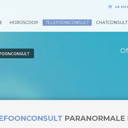
48 ME
E
HOROSCOOP
TELEFOONCONSULT
CHATCONSULT
O
EFOONCONSULT
LEFOONCONSULT
PARANORMALE 