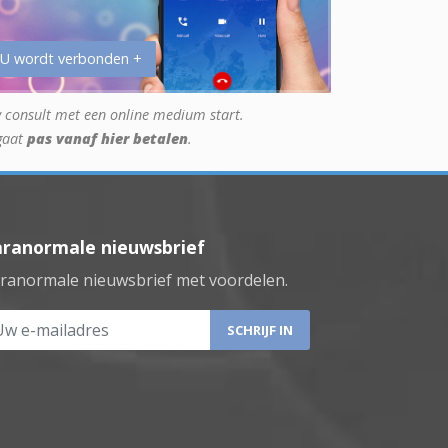
 U wordt verbonden +
 consult met een online medium start.
gaat
pas vanaf hier betalen
.
aranormale nieuwsbrief
ranormale nieuwsbrief met voordelen.
 e-mailadres