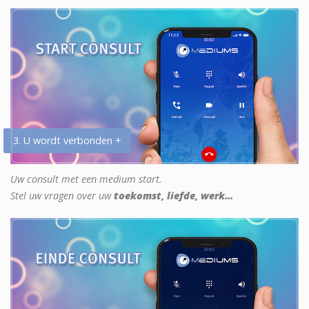
3. U wordt verbonden +
Uw consult met een medium start.
Stel uw vragen over uw
toekomst, liefde, werk...