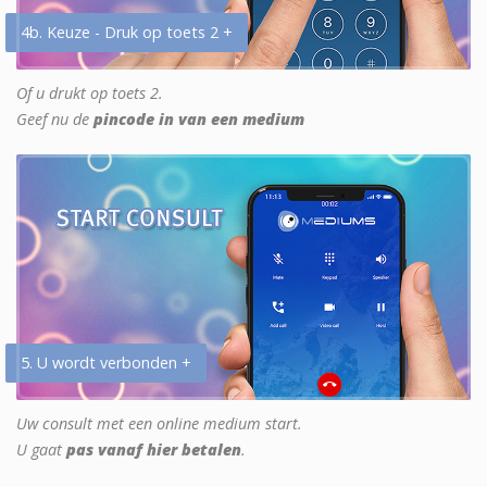
4b. Keuze - Druk op toets 2 +
Of u drukt op toets 2.
Geef nu de
pincode in van een medium
5. U wordt verbonden +
Uw consult met een online medium start.
U gaat
pas vanaf hier betalen
.