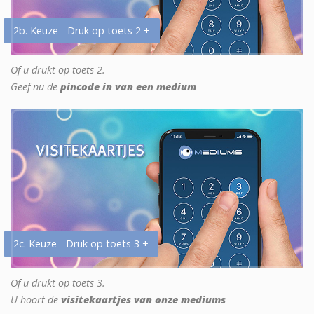
2b. Keuze - Druk op toets 2 +
Of u drukt op toets 2.
Geef nu de
pincode in van een medium
2c. Keuze - Druk op toets 3 +
Of u drukt op toets 3.
U hoort de
visitekaartjes van onze mediums