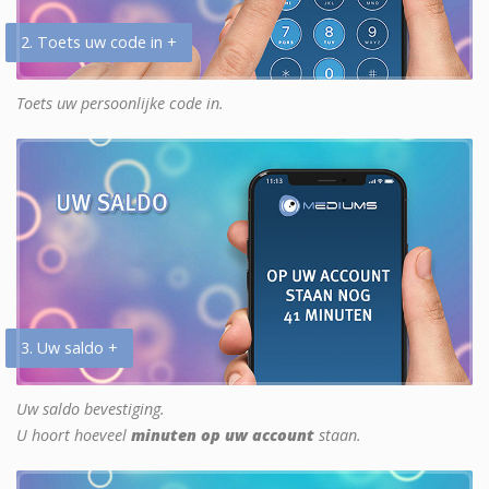
2. Toets uw code in +
Toets uw persoonlijke code in.
3. Uw saldo +
Uw saldo bevestiging.
U hoort hoeveel
minuten op uw account
staan.