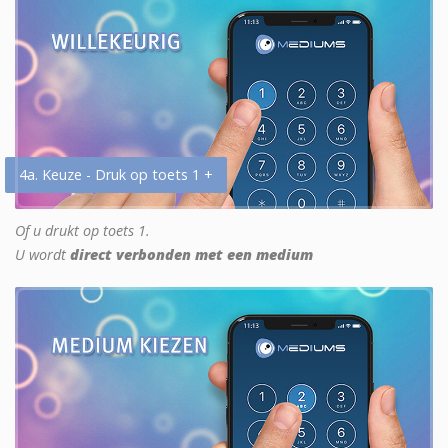
4a. Keuze - Druk op toets 1 +
Of u drukt op toets 1.
U wordt
direct verbonden met een medium