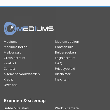
Mediums
Medium zoeken
Mediums bellen
Chatconsult
Mailconsult
Belverzoeken
Gratis account
Login account
Kwaliteit
F.A.Q
Contact
Privacybeleid
Algemene voorwaarden
Disclaimer
Klacht
Inzichten
Over ons
Bronnen & sitemap
Liefde & Relaties
Werk & Carrière